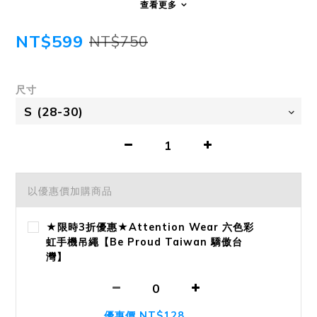
查看更多
NT$599
NT$750
尺寸
以優惠價加購商品
★限時3折優惠★Attention Wear 六色彩
虹手機吊繩【Be Proud Taiwan 驕傲台
灣】
優惠價 NT$128