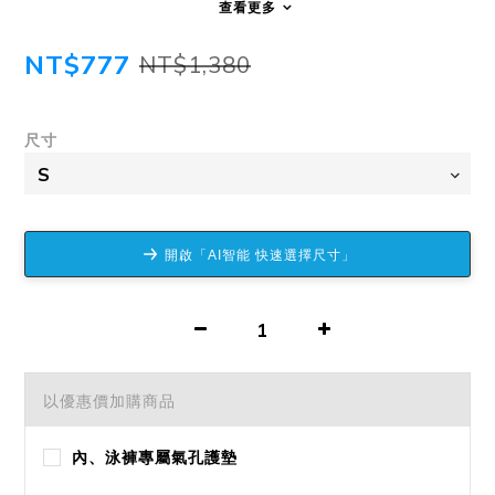
查看更多
NT$777
NT$1,380
尺寸
開啟「AI智能 快速選擇尺寸」
以優惠價加購商品
內、泳褲專屬氣孔護墊