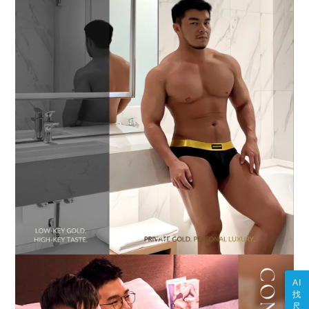
AI
找
尺