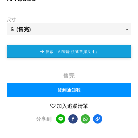
尺寸
開啟「AI智能 快速選擇尺寸」
售完
貨到通知我
加入追蹤清單
分享到