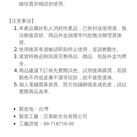
緻珍貴衣物請勿使用。
注意事項
【
】
本產品屬於私人消耗性產品，已拆封或使用過、無
法恢復原狀、商品外盒損壞等均恕無法辦理退換
貨。
使用後若有過敏請即刻停止使用，並請教醫生。
退貨時務必附回原完整商品、贈品、包裝外盒均齊
全。
商品建議下訂前先實際試色、試用後再購買，若因
顏色不符或皮膚不適等症狀，恕不接受退換。
個人電腦螢幕差異、照片拍攝關係造成色差，請以
實際商品為準。
製造地：台灣
製造工廠：亞美歐生化有限公司
99-718716-00
工廠證號：