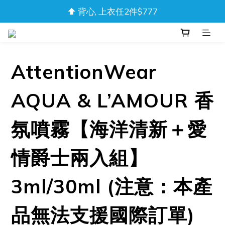
❚❘ 輸入會員限定碼「DAD20」內著、短褲享8折 ❘❚ 
⬆️ 背心, 上衣任2件$777
❚❘ 輸入會員限定碼「DAD20」內著、短褲享8折 ❘❚ 
AttentionWear
AQUA & L’AMOUR 香
氛噴霧【海洋清新＋愛
情爵士兩入組】
3ml/30ml (注意：本產
品無法支援國際訂單)