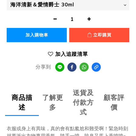
加入購物車
立即購買
加入追蹤清單
分享到
送貨及
商品描
了解更
顧客評
付款方
述
多
價
式
衣服或身上有異味，真的會有點尷尬和難受啊！緊急時刻
~
就要派出衣物專用香氛，隨手一噴，除臭又馬上香噴噴