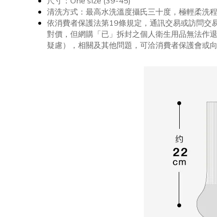
尺寸：One size (39-45)
清洗方式：最高水洗溫度攝氏三十度，極輕柔洗
依消費者保護法第19條規定，通訊交易或訪問交
對價，但網購「已」拆封之個人衛生用品無法作
疑慮），相關及其他問題，可洽消費者保護會或