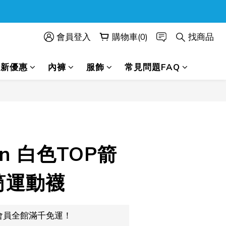
會員登入
購物車(0)
找商品
最新優惠
內褲
服飾
常見問題FAQ
立即購買
on 白色TOP箭
筒運動襪
會員全館滿千免運！