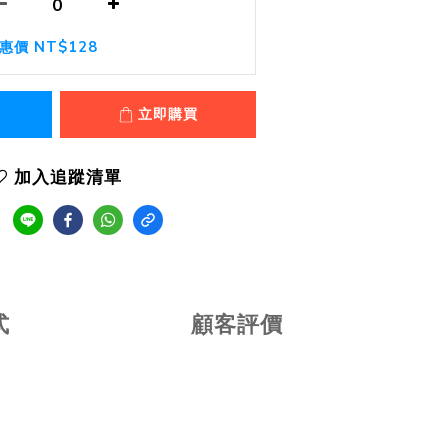
惠價 NT$128
立即購買
加入追蹤清單
式
顧客評價