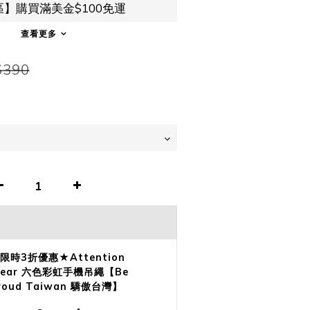
】購買滿美金$100免運
查看更多
$390
限時3折優惠★Attention
ear 六色彩虹手機吊繩【Be
roud Taiwan 驕傲台灣】