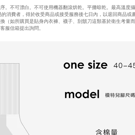
程序。不可漂白。不可使用機器翻滾烘乾。平攤晾乾。最高溫度
易的消費者，得於收受商品或接受服務後七日內，以退回商品或
退換（如所購買是貼身內衣褲、襪子、刮鬍刀這類基於衛生考量
向客服信箱提出詢問。