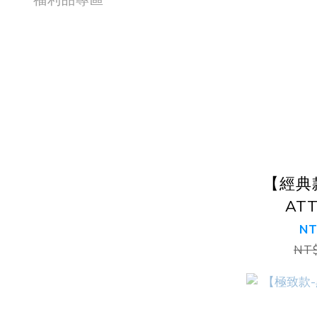
【經典
AT
NT
NT$