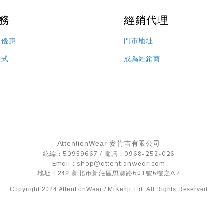
務
經銷代理
與優惠
門市地址
方式
成為經銷商
AttentionWear 麥肯吉有限公司
統編：50959667 /
電話：0968-252-026
Email：shop@attentionwear.com
242
地址：
新北市新莊區思源路601號6樓之A2
Copyright 2024 AttentionWear / MiKenji Ltd. All Rights Reserved