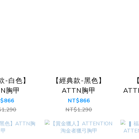
款-白色】
【經典款-黑色】
TN胸甲
ATTN胸甲
ATT
$866
NT$866
1,290
NT$1,290