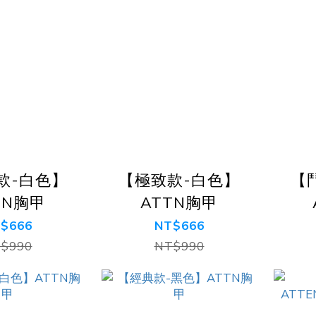
款-白色】
【極致款-白色】
【
TN胸甲
ATTN胸甲
$666
NT$666
$990
NT$990