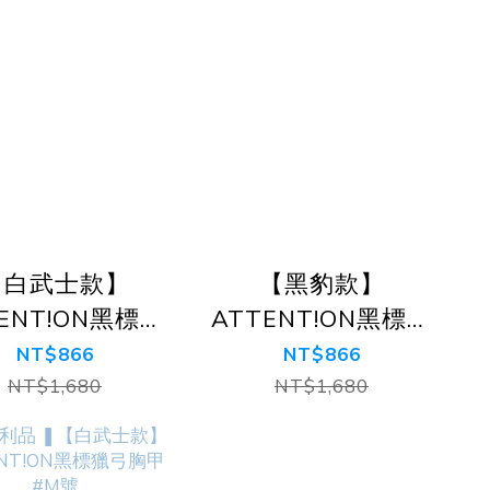
【白武士款】
【黑豹款】
ENT!ON黑標獵
ATTENT!ON黑標獵
弓胸甲
弓胸甲
NT$866
NT$866
NT$1,680
NT$1,680