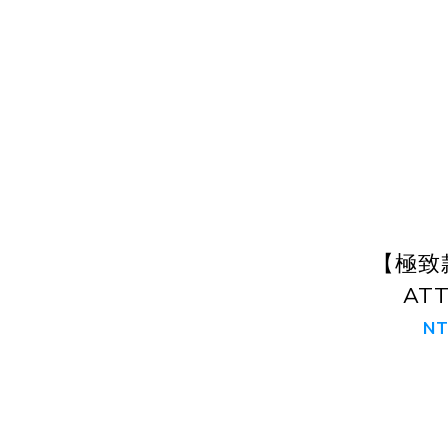
【極致
AT
NT