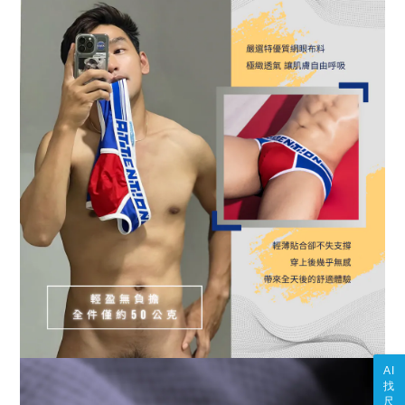
AI
找
尺