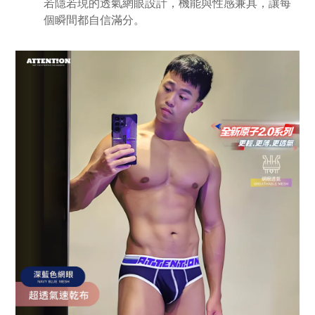
若隱若現的透氣網眼設計，機能與性感兼具，讓每
個瞬間都自信滿分。