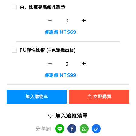
內、泳褲專屬氣孔護墊
優惠價 NT$69
PU彈性泳帽 (4色隨機出貨)
優惠價 NT$99
加入購物車
立即購買
加入追蹤清單
分享到