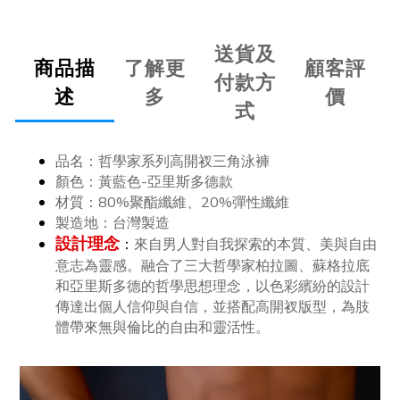
送貨及
商品描
了解更
顧客評
付款方
述
多
價
式
品名：
哲學家系列高開衩三角泳褲
顏色：
黃藍色-亞里斯多德款
材質：80%聚酯纖維、20%彈性纖維
製造地：台灣製造
設計理念
：
來自男人對自我探索的本質、美與自由
意志為靈感。融合了三大哲學家柏拉圖、蘇格拉底
和亞里斯多德的哲學思想理念，以色彩繽紛的設計
傳達出個人信仰與自信，並搭配高開衩版型，為肢
體帶來無與倫比的自由和靈活性。