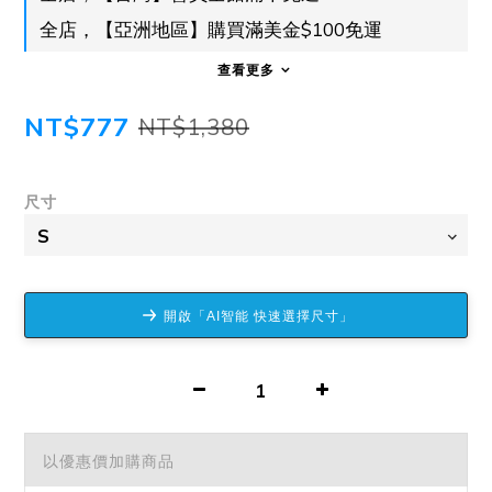
全店，【亞洲地區】購買滿美金$100免運
查看更多
NT$777
NT$1,380
尺寸
開啟「AI智能 快速選擇尺寸」
以優惠價加購商品