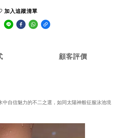
加入追蹤清單
式
顧客評價
水中自信魅力的不二之選，如同太陽神般征服泳池境