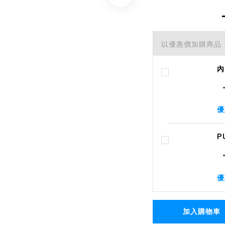
以優惠價加購商品
內
優
P
優
加入購物車