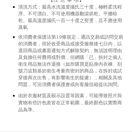
清洗方式：
最高水洗溫度攝氏三十度，極輕柔洗程
序。不可漂白。不可使用機器翻滾烘乾。平攤晾
乾。最高溫度攝氏一百一十度之熨燙，且不應使用
蒸氣
依消費者保護法第19條規定，通訊交易或訪問交易
的消費者，得於收受商品或接受服務後七日內，以
退回商品或書面通知方式解除契約，無須說明理由
及負擔任何費用或對價，但網購「已」拆封之個人
衛生用品無法作退換（如所購買是貼身內衣褲、刮
鬍刀這類基於衛生考量而密封的商品，在拆封或試
穿後再次出售，有影響衛生的疑慮），相關及其他
問題，可洽消費者保護會或向客服信箱提出詢問。
由於衣服材質及顯示設置等因素，可能導致照片與
實物有些許色差皆在正常範圍，最終顏色以實際商
品為準。