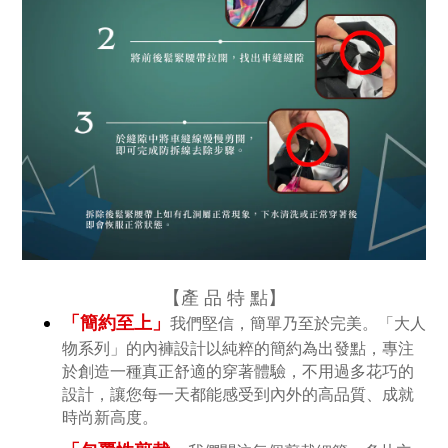
【產
品 特 點
】
「簡約至上」
我們堅信，簡單乃至於完美。「大人
物系列」的內褲設計以純粹的簡約為出發點，專注
於創造一種真正舒適的穿著體驗，不用過多花巧的
設計，讓您每一天都能感受到內外的高品質、成就
時尚新高度。