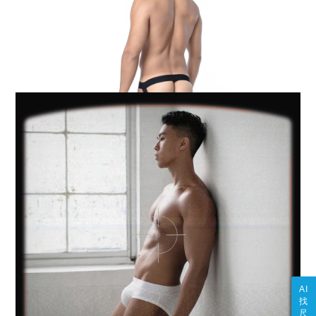
AI
找
尺