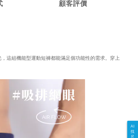
式
顧客評價
光，這組機能型運動短褲都能滿足個功能性的需求。穿上
AI
找
尺