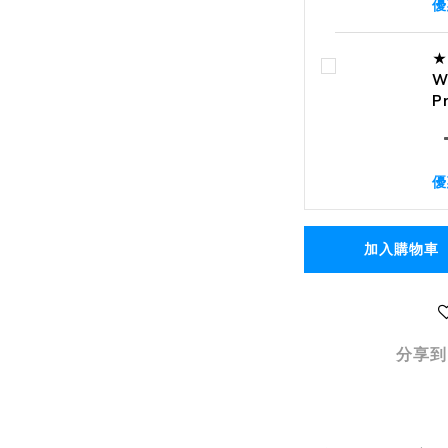
優
★
W
P
優
加入購物車
分享到