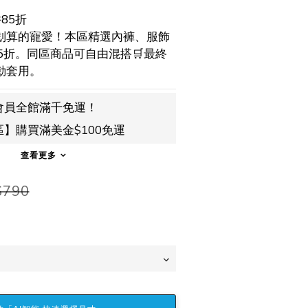
85折
划算的寵愛！本區精選內褲、服飾
5折。同區商品可自由混搭🛒最終
動套用。
會員全館滿千免運！
】購買滿美金$100免運
查看更多
$790