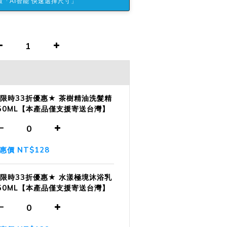
「AI智能 快速選擇尺寸」
限時33折優惠★ 茶樹精油洗髮精
50ML【本產品僅支援寄送台灣】
惠價 NT$128
限時33折優惠★ 水漾極境沐浴乳
50ML【本產品僅支援寄送台灣】