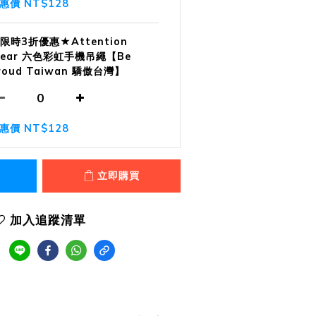
惠價 NT$128
限時3折優惠★Attention
ear 六色彩虹手機吊繩【Be
roud Taiwan 驕傲台灣】
惠價 NT$128
立即購買
加入追蹤清單