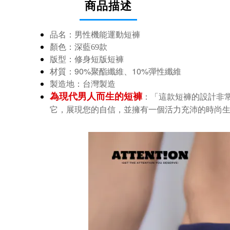
商品描述
品名：
男性機能運動短褲
顏色：
深藍69款
版型：修身短版短褲
90%聚酯纖維
10%
材質：
、
彈性纖維
製造地：台灣製造
為現代男人而生的短褲
「這款短褲的設計非
：
它，展現您的自信，並擁有一個活力充沛的時尚