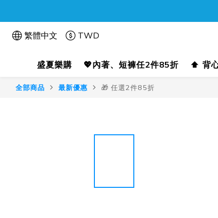
繁體中文
TWD
盛夏樂購
💖內著、短褲任2件85折
⬆️ 背
全部商品
最新優惠
🎁 任選2件85折