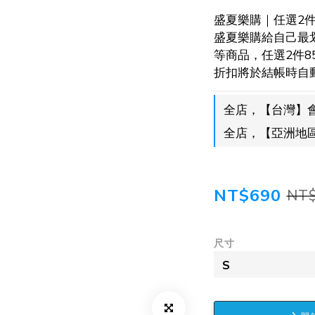
盛夏樂購｜任選2件
盛夏樂購給自己最
等商品，任選2件8
折扣將於結帳時自
全店，【台灣】
全店，【亞洲地區
NT$690
NT
尺寸