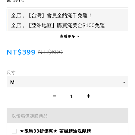
全店，【台灣】會員全館滿千免運！
全店，【亞洲地區】購買滿美金$100免運
查看更多
NT$399
NT$690
尺寸
以優惠價加購商品
★限時33折優惠★ 茶樹精油洗髮精