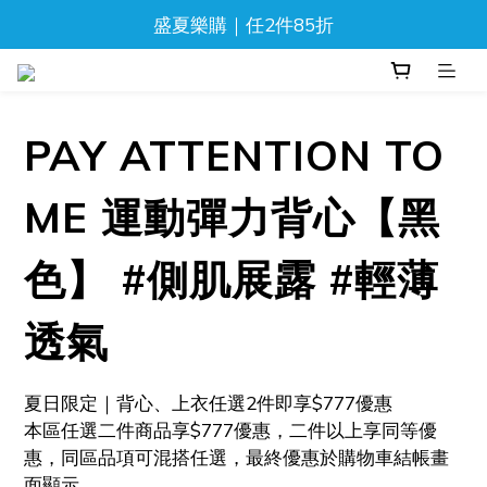
盛夏樂購｜任2件85折
盛夏樂購｜任2件85折
新品上市！流光迷彩泳褲
⬆️ 背心, 上衣任2件$777
PAY ATTENTION TO
盛夏樂購｜任2件85折
ME 運動彈力背心【黑
色】 #側肌展露 #輕薄
透氣
夏日限定｜背心、上衣任選2件即享$777優惠
本區任選二件商品享$777優惠，二件以上享同等優
惠，同區品項可混搭任選，最終優惠於購物車結帳畫
面顯示。