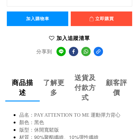
加入購物車
立即購買
加入追蹤清單
分享到
送貨及
商品描
了解更
顧客評
付款方
述
多
價
式
品名：
PAY ATTENTION TO ME 運動彈力背心
顏色：黑色
版型：休閒寬鬆版
90%聚酯纖維
10%
材質：
、
彈性纖維