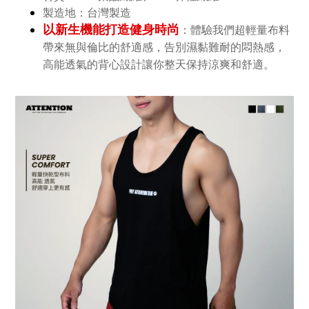
製造地：台灣製造
以新生機能打造健身時尚
體驗我們超輕量布料
：
帶來無與倫比的舒適感，告別濕黏難耐的悶熱感，
高能透氣的背心設計讓你整天保持涼爽和舒適。