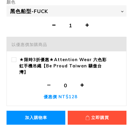
顏色
以優惠價加購商品
★限時3折優惠★Attention Wear 六色彩
虹手機吊繩【Be Proud Taiwan 驕傲台
灣】
優惠價 NT$128
加入購物車
立即購買