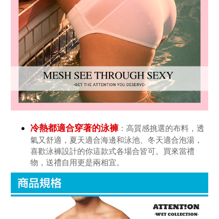
冷熱都適合穿著的泳褲
：高質感挑選的布料，透
氣又舒適，夏天適合海邊和泳池、冬天適合泡湯，
喜歡泳褲設計的你這款式各場合皆可。買來當禮
物，送禮自用更是兩相宜。