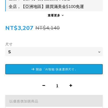
全店，【亞洲地區】購買滿美金$100免運
查看更多
NT$3,207
NT$4,140
尺寸
開啟「AI智能 快速選擇尺寸」
以優惠價加購商品