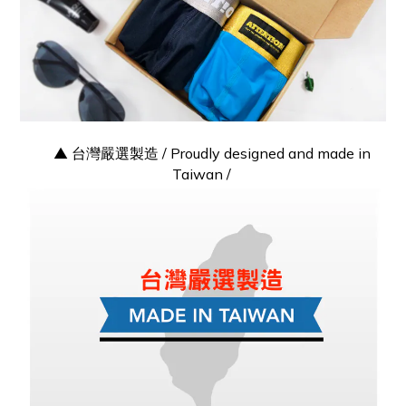
▲ 台灣嚴選製造 / Proudly designed and made in
Taiwan /