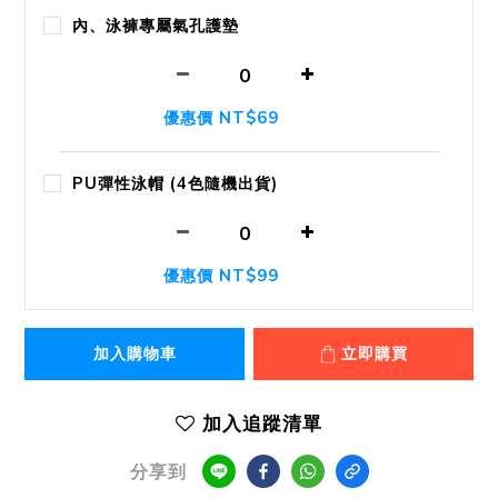
內、泳褲專屬氣孔護墊
優惠價 NT$69
PU彈性泳帽 (4色隨機出貨)
優惠價 NT$99
加入購物車
立即購買
加入追蹤清單
分享到