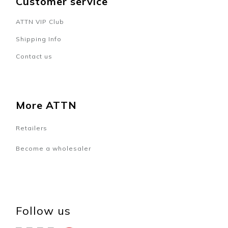
Customer service
ATTN VIP Club
Shipping Info
Contact us
More ATTN
Retailers
Become a wholesaler
Follow us