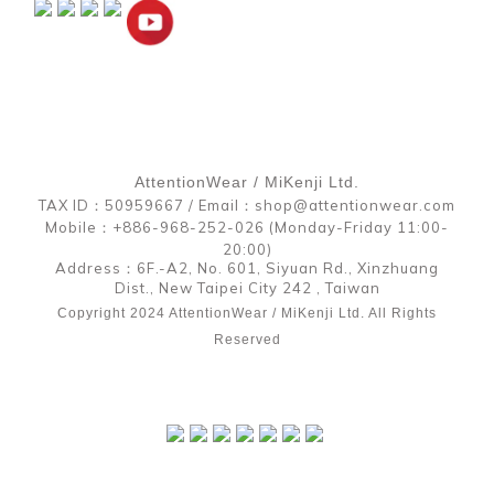
AttentionWear / MiKenji Ltd.
TAX ID：50959667 / Email：shop@attentionwear.com
Mobile：+886-968-252-026 (Monday-Friday 11:00-
20:00)
Address：6F.-A2, No. 601, Siyuan Rd., Xinzhuang
Dist., New Taipei City 242 , Taiwan
Copyright 2024 AttentionWear / MiKenji Ltd. All Rights
Reserved