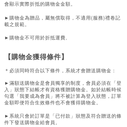
會顯示實際折抵的購物金金額。
(
)
►
購物金為贈品，屬無償取得，不適用
服務
禮卷記
載之規範。
►
購物金不可用於折抵運費
。
【購物金獲得條件】
＊必須同時符合以下條件，系統才會贈送購物金：
►
滿額送購物金是會員獨享的制度，會員必須在「登
入」狀態下結帳才有資格獲贈購物金。如於結帳時候
勾選「我要成為會員」將不被計算為登入狀態，訂單
金額即便符合生效條件也不會獲得購物金。
►
系統只會於訂單是「已付款」狀態及符合贈送的條
件下發送購物金給會員。